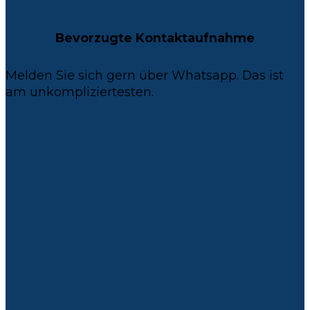
Bevorzugte Kontaktaufnahme
Melden Sie sich gern über Whatsapp. Das ist
am unkompliziertesten.