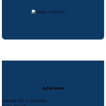
Addresse
Ostsee Kfz Gutachter