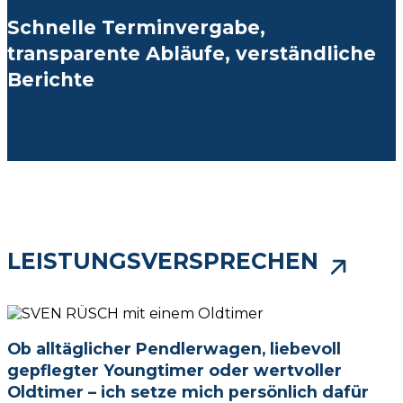
Schnelle Terminvergabe,
transparente Abläufe, verständliche
Berichte
LEISTUNGSVERSPRECHEN
Ob all­täg­li­cher Pend­ler­wa­gen, liebevoll
gepflegter Youngtimer oder wert­vol­ler
Oldtimer – ich setze mich persönlich dafür