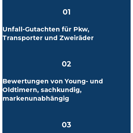
01
Unfall-Gutachten für Pkw,
Transporter und Zweiräder
02
Bewertungen von Young- und
Oldtimern, sachkundig,
markenunabhängig
03